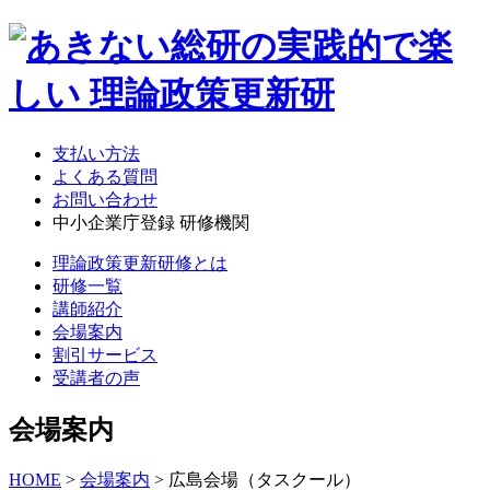
支払い方法
よくある質問
お問い合わせ
中小企業庁登録 研修機関
理論政策更新研修とは
研修一覧
講師紹介
会場案内
割引サービス
受講者の声
会場案内
HOME
>
会場案内
> 広島会場（タスクール）