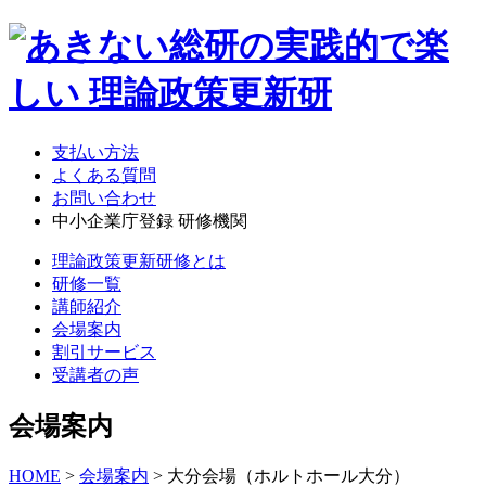
支払い方法
よくある質問
お問い合わせ
中小企業庁登録 研修機関
理論政策更新研修とは
研修一覧
講師紹介
会場案内
割引サービス
受講者の声
会場案内
HOME
>
会場案内
> 大分会場（ホルトホール大分）