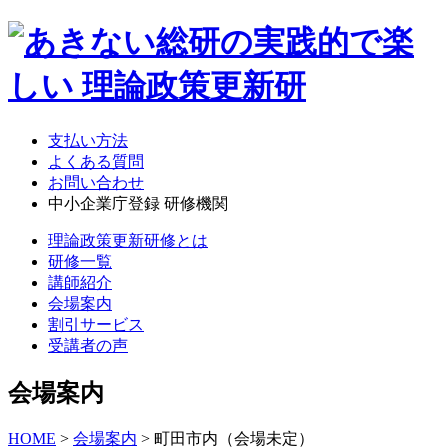
支払い方法
よくある質問
お問い合わせ
中小企業庁登録 研修機関
理論政策更新研修とは
研修一覧
講師紹介
会場案内
割引サービス
受講者の声
会場案内
HOME
>
会場案内
> 町田市内（会場未定）