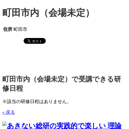
町田市内（会場未定）
住所
町田市
町田市内（会場未定）で受講できる研
修日程
※該当の研修日程はありません。
« 戻る