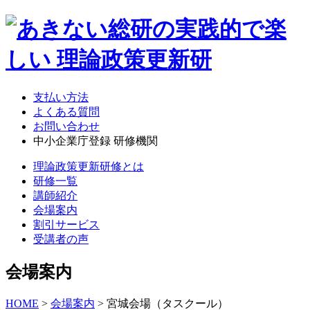
支払い方法
よくある質問
お問い合わせ
中小企業庁登録 研修機関
理論政策更新研修とは
研修一覧
講師紹介
会場案内
割引サービス
受講者の声
会場案内
HOME
>
会場案内
> 宮城会場（タスクール）